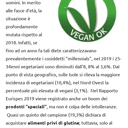
uomini. In merito
alle fasce d’età, la
situazione è
profondamente
mutata rispetto al
2018. Infatti, se
fino ad un anno fa tali diete caratterizzavano
prevalentemente i cosiddetti “millennials”, nel 2019 i 25-
34enni vegetariani sono diminuiti dall’8, 8% al 3,6%. Dal
punto di vista geografico, sulle Isole si rileva la maggiore
incidenza di vegetariani (10,4%), nel Nord-Ovest la
percentuale più elevata di vegani (3,1%). Nel Rapporto
Eurispes 2019 viene registrato anche un boom dei
prodotti “speciali”
, ma non è colpa delle intolleranze.
Quasi un quinto del campione (19,3%) dichiara di
acquistare
alimenti privi di glutine
; tuttavia, solo al