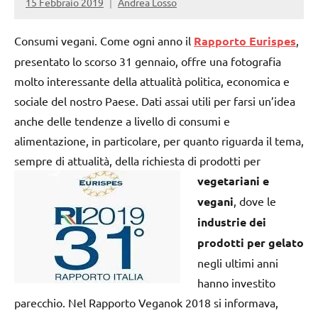
15 Febbraio 2019
Andrea Losso
Consumi vegani. Come ogni anno il
Rapporto Eurispes
,
presentato lo scorso 31 gennaio, offre una fotografia
molto interessante della attualità politica, economica e
sociale del nostro Paese. Dati assai utili per farsi un’idea
anche delle tendenze a livello di consumi e
alimentazione, in particolare, per quanto riguarda il tema,
sempre di attualità, della richiesta di
prodotti per
vegetariani e
vegani
, dove le
industrie dei
prodotti per gelato
negli ultimi anni
hanno investito
parecchio. Nel Rapporto Veganok 2018 si informava,