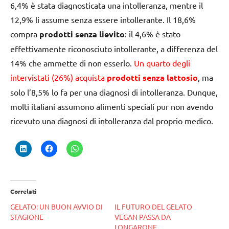
6,4% è stata diagnosticata una intolleranza, mentre il
12,9% li assume senza essere intollerante. Il 18,6%
compra
prodotti senza lievito
: il 4,6% è stato
effettivamente riconosciuto intollerante, a differenza del
14% che ammette di non esserlo.
Un quarto degli
intervistati (26%) acquista
prodotti senza lattosio
, ma
solo l’8,5% lo fa per una diagnosi di intolleranza. Dunque,
molti italiani assumono alimenti speciali pur non avendo
ricevuto una diagnosi di intolleranza dal proprio medico.
Correlati
GELATO: UN BUON AVVIO DI
IL FUTURO DEL GELATO
STAGIONE
VEGAN PASSA DA
LONGARONE