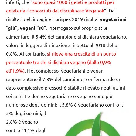
infatti, che “
sono quasi 1000 i gelati e prodotti per
gelateria riconosciuti dal disciplinare Veganok
”. Dai
risultati dell’indagine Eurispes 2019 risulta:
vegetariani
“giù”, vegani “sù”
. Interrogato sul proprio stile
alimentare, il 5,4% del campione si dichiara vegetariano,
valore in leggera diminuzione rispetto al 2018 dello
0,8%. Al contrario,
si rileva una crescita di un punto
percentuale tra chi si dichiara vegano (dallo 0,9%
all’1,9%)
. Nel complesso, vegetariani e vegani
rappresentano il 7,3% del campione, confermando un
dato complessivo pressoché stabile rilevato negli ultimi
sei anni. Le donne vegetariane e vegane sono più
numerose degli uomini: il 5,8% è vegetariano contro il
5% degli
uomini, il
2,8% è vegano
contro l’1,1% degli