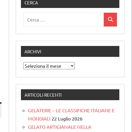
CERCA
Ricerca
Cerca
per:
ARCHIVI
Archivi
ARTICOLI RECENTI
GELATERIE – LE CLASSIFICHE ITALIANE E
MONDIALI
22 Luglio 2026
GELATO ARTIGIANALE NELLA