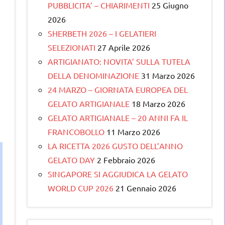
PUBBLICITA’ – CHIARIMENTI
25 Giugno
2026
SHERBETH 2026 – I GELATIERI
SELEZIONATI
27 Aprile 2026
ARTIGIANATO: NOVITA’ SULLA TUTELA
DELLA DENOMINAZIONE
31 Marzo 2026
24 MARZO – GIORNATA EUROPEA DEL
GELATO ARTIGIANALE
18 Marzo 2026
GELATO ARTIGIANALE – 20 ANNI FA IL
e
FRANCOBOLLO
11 Marzo 2026
LA RICETTA 2026 GUSTO DELL’ANNO
GELATO DAY
2 Febbraio 2026
SINGAPORE SI AGGIUDICA LA GELATO
WORLD CUP 2026
21 Gennaio 2026