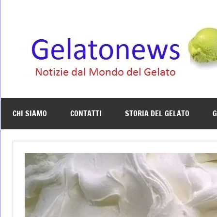
Vai
al
contenuto
CHI SIAMO
CONTATTI
STORIA DEL GELATO
G