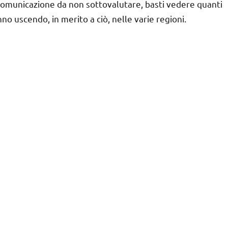
municazione da non sottovalutare, basti vedere quanti
nno uscendo, in merito a ciò, nelle varie regioni.