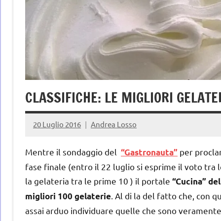
CLASSIFICHE: LE MIGLIORI GELATE
20 Luglio 2016
Andrea Losso
Mentre il sondaggio del
per proclam
“Gastronauta”
fase finale (entro il 22 luglio si esprime il voto tr
la gelateria tra le prime 10 ) il portale
“Cucina” del
. Al di la del fatto che, con 
migliori 100 gelaterie
assai arduo individuare quelle che sono veramente 