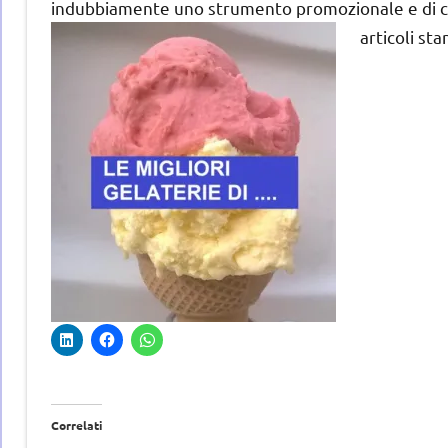
indubbiamente uno strumento promozionale e di co
articoli sta
Correlati