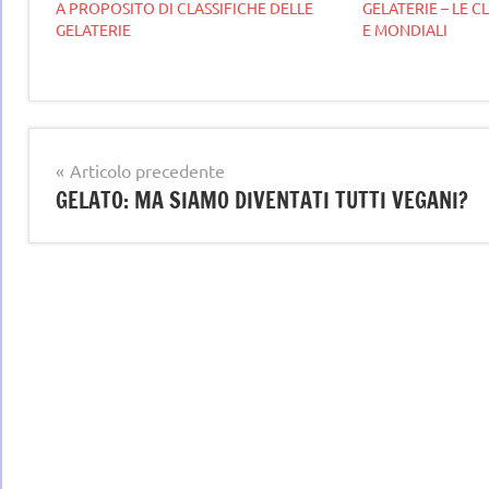
A PROPOSITO DI CLASSIFICHE DELLE
GELATERIE – LE C
GELATERIE
E MONDIALI
Tag
GELATO
Navigazione
Articolo precedente
ARTIGIANALE
GELATO: MA SIAMO DIVENTATI TUTTI VEGANI?
articoli