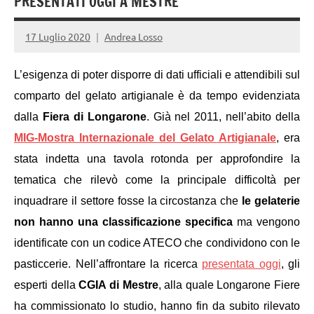
PRESENTATI OGGI A MESTRE
17 Luglio 2020
Andrea Losso
L’esigenza di poter disporre di dati ufficiali e attendibili sul
comparto del gelato artigianale è da tempo evidenziata
dalla
Fiera di Longarone
. Già nel 2011, nell’abito della
MIG-Mostra Internazionale del Gelato Artigianale
, era
stata indetta una tavola rotonda per approfondire la
tematica che rilevò come la principale difficoltà per
inquadrare il settore fosse la circostanza che
le gelaterie
non hanno una classificazione specifica
ma vengono
identificate con un codice ATECO che condividono con le
pasticcerie. Nell’affrontare la ricerca
presentata oggi
, gli
esperti della
CGIA di Mestre
, alla quale Longarone Fiere
ha commissionato lo studio, hanno fin da subito rilevato