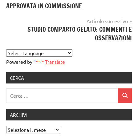
GELATO
APPROVATA IN COMMISSIONE
ARTIGIANALE
Articolo successivo
STUDIO COMPARTO GELATO: COMMENTI E
OSSERVAZIONI
Powered by
Translate
CERCA
Ricerca
Cerca
per:
ARCHIVI
Archivi