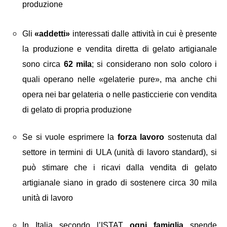
produzione
Gli
«addetti»
interessati dalle attività in cui è presente
la produzione e vendita diretta di gelato artigianale
sono circa
62 mila
; si considerano non solo coloro i
quali operano nelle «gelaterie pure», ma anche chi
opera nei bar gelateria o nelle pasticcierie con vendita
di gelato di propria produzione
Se si vuole esprimere la
forza lavoro
sostenuta dal
settore in termini di ULA (unità di lavoro standard), si
può stimare che i ricavi dalla vendita di gelato
artigianale siano in grado di sostenere circa 30 mila
unità di lavoro
In Italia secondo l’ISTAT
ogni famiglia
spende