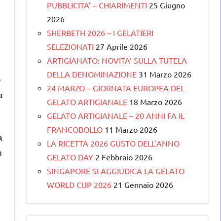
PUBBLICITA’ – CHIARIMENTI
25 Giugno
2026
SHERBETH 2026 – I GELATIERI
SELEZIONATI
27 Aprile 2026
ARTIGIANATO: NOVITA’ SULLA TUTELA
DELLA DENOMINAZIONE
31 Marzo 2026
e
24 MARZO – GIORNATA EUROPEA DEL
a
GELATO ARTIGIANALE
18 Marzo 2026
GELATO ARTIGIANALE – 20 ANNI FA IL
FRANCOBOLLO
11 Marzo 2026
a
LA RICETTA 2026 GUSTO DELL’ANNO
n
GELATO DAY
2 Febbraio 2026
SINGAPORE SI AGGIUDICA LA GELATO
WORLD CUP 2026
21 Gennaio 2026