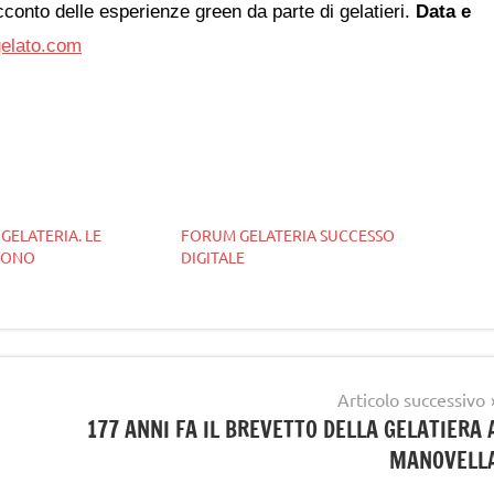
acconto delle esperienze green da parte di gelatieri.
Data e
elato.com
 GELATERIA. LE
FORUM GELATERIA SUCCESSO
VONO
DIGITALE
Articolo successivo
177 ANNI FA IL BREVETTO DELLA GELATIERA 
MANOVELL