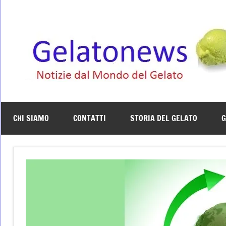
Vai
al
contenuto
CHI SIAMO
CONTATTI
STORIA DEL GELATO
G