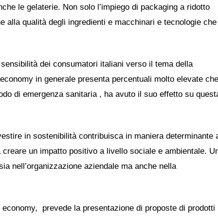
he le gelaterie. Non solo l’impiego di packaging a ridotto
alla qualità degli ingredienti e macchinari e tecnologie che
 sensibilità dei consumatori italiani verso il tema della
n economy in generale presenta percentuali molto elevate ch
iodo di emergenza sanitaria , ha avuto il suo effetto su quest
vestire in sostenibilità contribuisca in maniera determinante 
 a creare un impatto positivo a livello sociale e ambientale. U
a sia nell’organizzazione aziendale ma anche nella
n economy, prevede la presentazione di proposte di prodotti