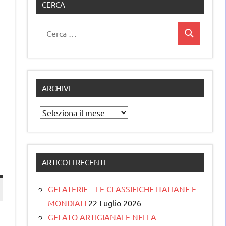
CERCA
Ricerca
Cerca
per:
ARCHIVI
Archivi
ARTICOLI RECENTI
GELATERIE – LE CLASSIFICHE ITALIANE E
MONDIALI
22 Luglio 2026
GELATO ARTIGIANALE NELLA