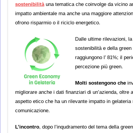
sostenibilità
una tematica che coinvolge da vicino anc
impatto ambientale ma anche una maggiore attenzione 
ofrono risparmio o il riciclo energetico.
Dalle ultime rilevazioni, la
sostenibilità e della gree
raggiungono l’ 81%; il per
percezione più green.
Molti sostengono che
in
migliorare anche i dati finanziari di un’azienda, oltre
aspetto etico che ha un rilevante impatto in gelateri
comunicazione.
L’incontro
, dopo l’inqudramento del tema della gree