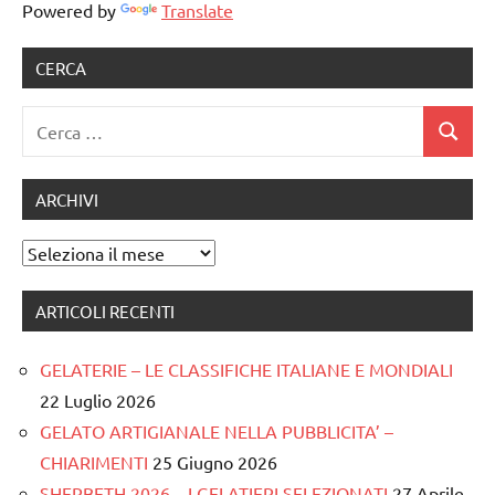
Powered by
Translate
CERCA
Ricerca
Cerca
per:
ARCHIVI
Archivi
ARTICOLI RECENTI
GELATERIE – LE CLASSIFICHE ITALIANE E MONDIALI
22 Luglio 2026
GELATO ARTIGIANALE NELLA PUBBLICITA’ –
CHIARIMENTI
25 Giugno 2026
SHERBETH 2026 – I GELATIERI SELEZIONATI
27 Aprile