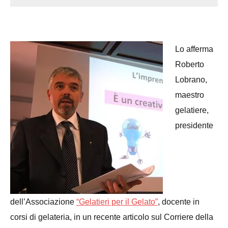
Lo afferma
Roberto
Lobrano,
maestro
gelatiere,
presidente
dell’Associazione
“Gelatieri per il Gelato”
, docente in
corsi di gelateria, in un recente articolo sul Corriere della