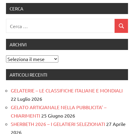
CERCA
Ricerca
Cerca
per:
ARCHIVI
Archivi
ARTICOLI RECENTI
GELATERIE – LE CLASSIFICHE ITALIANE E MONDIALI
22 Luglio 2026
GELATO ARTIGIANALE NELLA PUBBLICITA’ –
CHIARIMENTI
25 Giugno 2026
SHERBETH 2026 – I GELATIERI SELEZIONATI
27 Aprile
2026