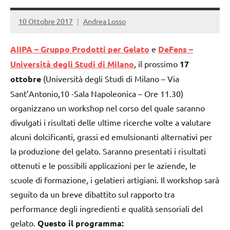
10 Ottobre 2017
Andrea Losso
AIIPA – Gruppo Prodotti per Gelato
e
DeFens –
Università degli Studi di Milano
, il prossimo
17
ottobre
(Università degli Studi di Milano – Via
Sant’Antonio,10 -Sala Napoleonica – Ore 11.30)
organizzano un workshop nel corso del quale saranno
divulgati i risultati delle ultime ricerche volte a valutare
alcuni dolcificanti, grassi ed emulsionanti alternativi per
la produzione del gelato. Saranno presentati i risultati
ottenuti e le possibili applicazioni per le aziende, le
scuole di formazione, i gelatieri artigiani. Il workshop sarà
seguito da un breve dibattito sul rapporto tra
performance degli ingredienti e qualità sensoriali del
gelato.
Questo il programma: