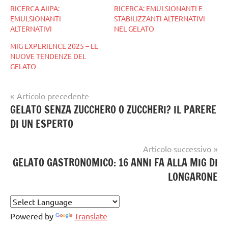
RICERCA AIIPA:
RICERCA: EMULSIONANTI E
EMULSIONANTI
STABILIZZANTI ALTERNATIVI
ALTERNATIVI
NEL GELATO
MIG EXPERIENCE 2025 – LE
NUOVE TENDENZE DEL
GELATO
Navigazione
Articolo precedente
Tag
GELATO SENZA ZUCCHERO O ZUCCHERI? IL PARERE
articoli
GELATO
DI UN ESPERTO
ARTIGIANALE
Articolo successivo
GELATO GASTRONOMICO: 16 ANNI FA ALLA MIG DI
LONGARONE
Powered by
Translate