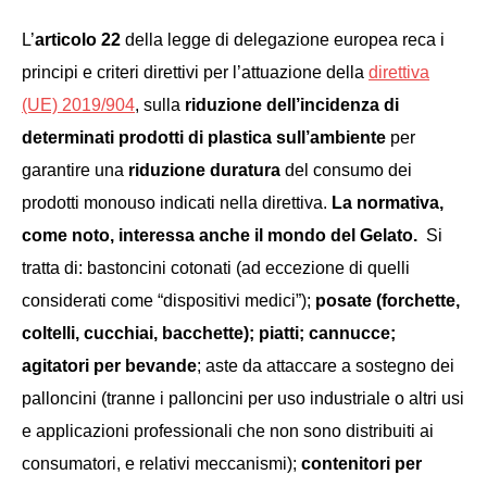
L’
articolo 22
della legge di delegazione europea reca i
principi e criteri direttivi per l’attuazione della
direttiva
(UE) 2019/904
, sulla
riduzione dell’incidenza di
determinati prodotti di plastica sull’ambiente
per
garantire una
riduzione duratura
del consumo dei
prodotti monouso indicati nella direttiva.
La normativa,
come noto, interessa anche il mondo del Gelato.
Si
tratta di: bastoncini cotonati (ad eccezione di quelli
considerati come “dispositivi medici”);
posate (forchette,
coltelli, cucchiai, bacchette); piatti; cannucce;
agitatori per bevande
; aste da attaccare a sostegno dei
palloncini (tranne i palloncini per uso industriale o altri usi
e applicazioni professionali che non sono distribuiti ai
consumatori, e relativi meccanismi);
contenitori per