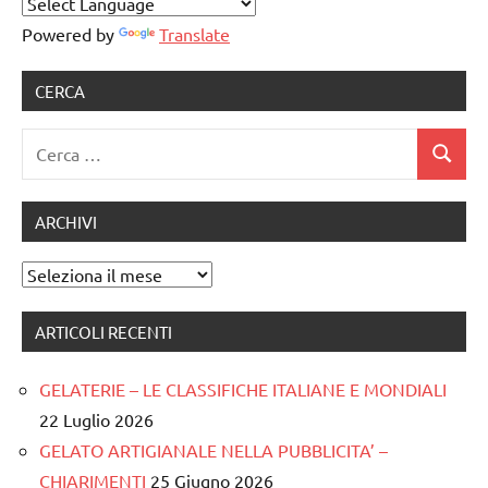
Powered by
Translate
CERCA
Ricerca
Cerca
per:
ARCHIVI
Archivi
ARTICOLI RECENTI
GELATERIE – LE CLASSIFICHE ITALIANE E MONDIALI
22 Luglio 2026
GELATO ARTIGIANALE NELLA PUBBLICITA’ –
CHIARIMENTI
25 Giugno 2026