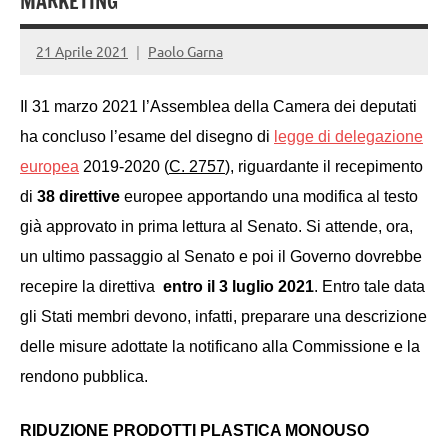
MARKETING
21 Aprile 2021
Paolo Garna
Il 31 marzo 2021 l’Assemblea della Camera dei deputati
ha concluso l’esame del disegno di
legge di delegazione
europea
2019-2020 (
C. 2757
), riguardant
e
il recepimento
di
38 direttive
europee apportando una modifica al testo
già approvato in prima lettura al Senato.
Si attende, ora,
un ultimo passaggio al Senato e poi il Governo dovrebbe
recepire la direttiva
entro il 3 luglio 2021
.
Entro
tale data
gli Stati membri
devono, infatti, preparare
una descrizione
delle misure adottate la notificano alla Commissione e la
rendono pubblica.
RIDUZIONE PRODOTTI PLASTICA MONOUSO