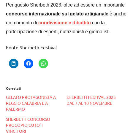
Per questo Sherbeth
2023
, oltre ad essere
un importante
concorso
internazionale
sul gelato artigianale
è anche
un momento di
condivisione e dibattito
con la
partecipazione di esperti,
nutrizionisti e giornalisti.
Fonte Sherbeth Festival
Correlati
GELATO PROTAGONISTA A
SHERBETH FESTIVAL 2025
REGGIO CALABRIA E A
DAL 7 AL 10 NOVEMBRE
PALERMO
SHERBETH CONCORSO
PROCOPIO CUTO’ I
VINCITORI