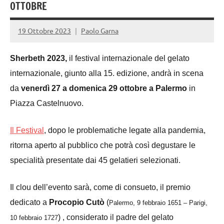
OTTOBRE
19 Ottobre 2023
Paolo Garna
Sherbeth
2023
,
il festival internazionale del gelato
internazionale,
giunto alla 15. edizione, andrà in scena
da
venerdì 27 a domenica 29 ottobre a Palermo
in
Piazza Castelnuovo.
Il Festival
, dopo le problematiche legate alla pandemia,
ritorna aperto al pubblico che potrà così degustare le
specialità presentate dai 45 gelatieri selezionati.
Il clou dell’evento sarà, come di consueto, il premio
dedicato a
Procopio Cutò
(
Palermo, 9 febbraio 1651 – Parigi,
)
, considerato il padre del gelato
10 febbraio 1727