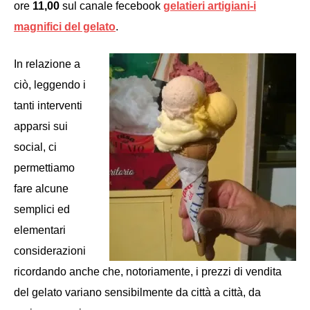
ore
11,00
sul canale fecebook
gelatieri artigiani-i
magnifici del gelato
.
In relazione a
ciò, leggendo i
tanti interventi
apparsi sui
social, ci
permettiamo
fare alcune
semplici
ed
elementari
considerazioni
ricordando anche che, notoriamente, i prezzi di vendita
del gelato variano sensibilmente
da città a città, da