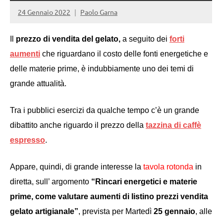
24 Gennaio 2022
Paolo Garna
Il
prezzo di vendita del gelato,
a seguito dei
forti
aumenti
che riguardano il costo delle fonti energetiche e
delle materie prime, è indubbiamente uno dei temi di
grande attualità.
Tra i pubblici esercizi da qualche tempo c’è un grande
dibattito anche riguardo il prezzo della
tazzina di caffè
espresso
.
Appare, quindi, di grande interesse la
tavola rotonda
in
diretta, sull’ argomento
“
R
incari energetici e materie
prime, come valutare aumenti di listino prezzi vendita
gelato artigianale”
, prevista per Martedì
25 gennaio
, alle