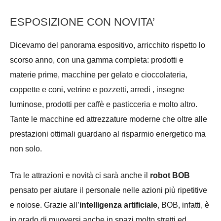
ESPOSIZIONE CON NOVITA’
Dicevamo del panorama espositivo, arricchito rispetto lo
scorso anno, con una gamma completa: prodotti e
materie prime, macchine per gelato e cioccolateria,
coppette e coni, vetrine e pozzetti, arredi , insegne
luminose, prodotti per caffè e pasticceria e molto altro.
Tante le macchine ed attrezzature moderne che oltre alle
prestazioni ottimali guardano al risparmio energetico ma
non solo.
Tra le attrazioni e novità ci sarà anche il
robot
BOB
pensato per aiutare il personale nelle azioni più ripetitive
e noiose. Grazie all’
intelligenza artificiale
, BOB, infatti, è
in grado di muoversi anche in spazi molto stretti ed