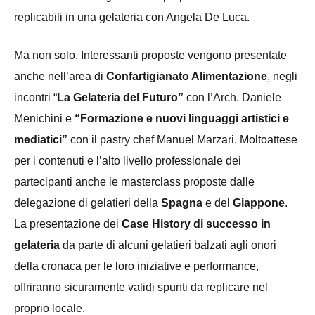
replicabili in una gelateria con Angela De Luca.
Ma non solo. Interessanti proposte vengono presentate
anche nell’area di
Confartigianato Alimentazione
, negli
incontri “
La Gelateria del Futuro”
con l’Arch. Daniele
Menichini e
“Formazione e nuovi linguaggi artistici e
mediatici”
con il pastry chef Manuel Marzari. Moltoattese
per i contenuti e l’alto livello professionale dei
partecipanti anche le masterclass proposte dalle
delegazione di gelatieri della
Spagna
e del
Giappone
.
La presentazione dei
Case History di successo in
gelateria
da parte di alcuni gelatieri balzati agli onori
della cronaca per le loro iniziative e performance,
offriranno sicuramente validi spunti da replicare nel
proprio locale.