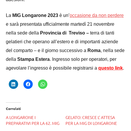
La
MIG Longarone 2023
è un’
occasione da non perdere
e sarà presentata ufficialmente martedì 21 novembre
nella sede della
Provincia di Treviso –
terra di tanti
gelatieri che operano all’estero e di importanti aziende
del comparto – e il giorno successivo a
Roma
, nella sede
della
Stampa Estera
. Ingresso solo per operatori, per
agevolare l’ingresso è possibile registrarsi a
questo link
.
Correlati
A LONGARONE I
GELATO: CRESCE L’ ATTESA
PREPARATIVI PER LA 62. MIG
PER LA MIG DI LONGARONE