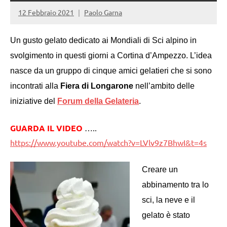
12 Febbraio 2021
Paolo Garna
Un gusto gelato dedicato ai Mondiali di Sci alpino in
svolgimento in questi giorni a Cortina d’Ampezzo. L’idea
nasce da un gruppo di cinque amici gelatieri che si sono
incontrati alla
Fiera di Longarone
nell’ambito delle
iniziative del
Forum della Gelateria
.
GUARDA IL VIDEO
…..
https://www.youtube.com/watch?v=LVlv9z7BhwI&t=4s
Creare un
abbinamento tra lo
sci, la neve e il
gelato è stato