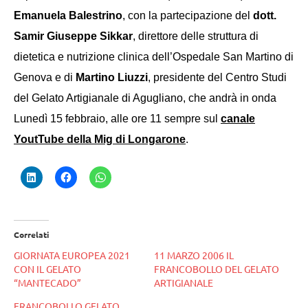
Emanuela Balestrino
,
con
la partecipazione del
dott.
Samir Giuseppe Sikkar
, direttore delle struttura di
dietetica e nutrizione clinica dell’Ospedale San Martino di
Genova e di
Martino Liuzzi
, presidente del Centro Studi
del Gelato Artigianale di Agugliano,
che andrà in onda
Lunedì 15 febbraio, alle ore 11 sempre sul
canale
YoutTube della Mig di Longarone
.
Correlati
GIORNATA EUROPEA 2021
11 MARZO 2006 IL
CON IL GELATO
FRANCOBOLLO DEL GELATO
“MANTECADO”
ARTIGIANALE
FRANCOBOLLO GELATO