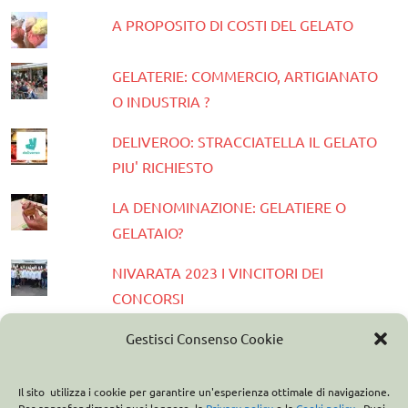
A PROPOSITO DI COSTI DEL GELATO
GELATERIE: COMMERCIO, ARTIGIANATO
O INDUSTRIA ?
DELIVEROO: STRACCIATELLA IL GELATO
PIU' RICHIESTO
LA DENOMINAZIONE: GELATIERE O
GELATAIO?
NIVARATA 2023 I VINCITORI DEI
CONCORSI
PRESENTATA LA GUIDA GELATERIE
Gestisci Consenso Cookie
D'ITALIA 2023
Il sito utilizza i cookie per garantire un'esperienza ottimale di navigazione.
ASSOCIAZIONE ITALIANA GELATIERI: