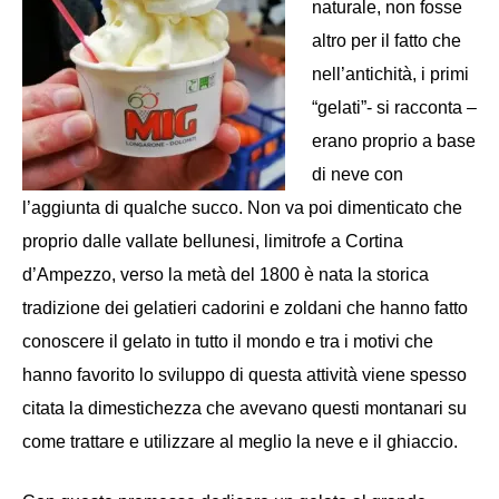
naturale, non fosse
altro per il fatto che
nell’antichità, i primi
“gelati”- si racconta –
erano proprio a base
di neve con
l’aggiunta di qualche succo. Non va poi dimenticato che
proprio dalle vallate bellunesi, limitrofe a Cortina
d’Ampezzo, verso la metà del 1800 è nata la storica
tradizione dei gelatieri cadorini e zoldani che hanno fatto
conoscere il gelato in tutto il mondo e tra i motivi che
hanno favorito lo sviluppo di questa attività viene spesso
citata
la dimestichezza che avevano questi montanari su
come trattare e utilizzare al meglio la neve e il ghiacci
o
.