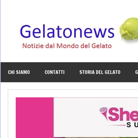
Vai
al
contenuto
CHI SIAMO
CONTATTI
STORIA DEL GELATO
G