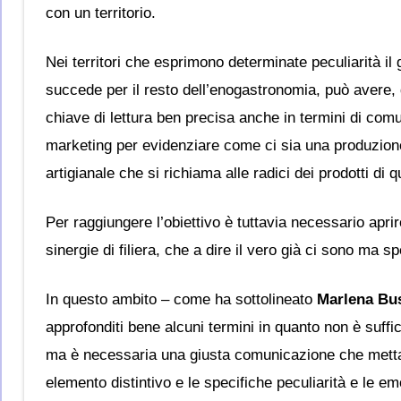
con un territorio.
Nei territori che esprimono determinate peculiarità il
succede per il resto dell’enogastronomia, può avere,
chiave di lettura ben precisa anche in termini di com
marketing per evidenziare come ci sia una produzion
artigianale che si richiama alle radici dei prodotti di qu
Per raggiungere l’obiettivo è tuttavia necessario aprire
sinergie di filiera, che a dire il vero già ci sono ma sp
In questo ambito – come ha sottolineato
Marlena Bu
approfonditi bene alcuni termini in quanto non è suff
ma è necessaria una giusta comunicazione che metta 
elemento distintivo e le specifiche peculiarità e le em