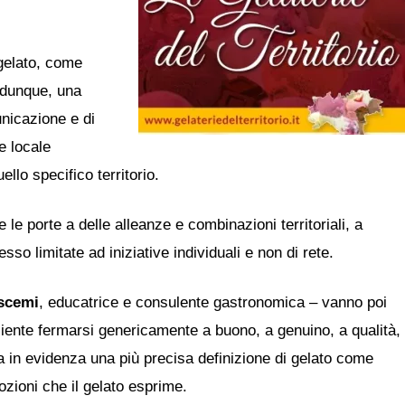
 gelato, come
 dunque, una
unicazione e di
e locale
ello specifico territorio.
 le porte a delle alleanze e combinazioni territoriali, a
esso limitate ad iniziative individuali e non di rete.
scemi
, educatrice e consulente gastronomica – vanno poi
iciente fermarsi genericamente a buono, a genuino, a qualità,
in evidenza una più precisa definizione di gelato come
ozioni che il gelato esprime.