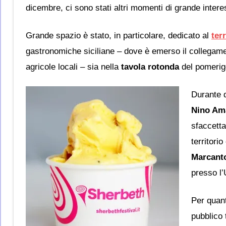
dicembre, ci sono stati altri momenti di grande intere
Grande spazio è stato, in particolare, dedicato al
terr
gastronomiche siciliane – dove è emerso il collegament
agricole locali – sia nella
tavola rotonda
del pomerig
Durante
Nino Am
sfaccett
territorio
Marcanto
presso l’
Per quant
pubblico 