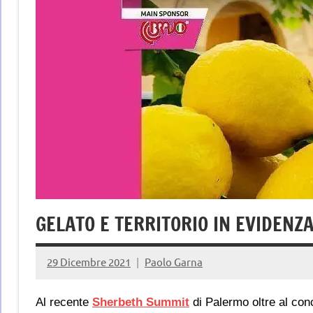
GELATO E TERRITORIO IN EVIDENZ
29 Dicembre 2021
Paolo Garna
Al recente
Sherbeth Summit
di Palermo oltre al con