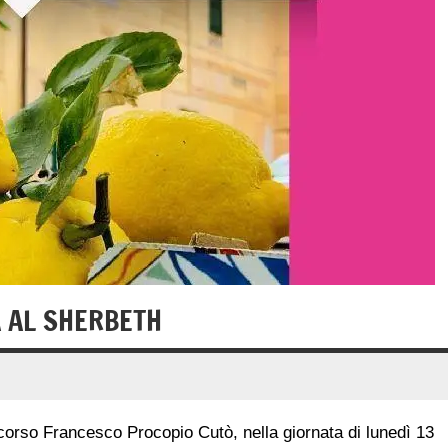
A AL SHERBETH
corso Francesco Procopio Cutò, nella giornata di lunedì 13