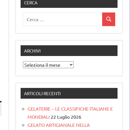
CERCA
Ricerca
Cerca
per:
ARCHIVI
Archivi
ARTICOLI RECENTI
GELATERIE – LE CLASSIFICHE ITALIANE E
MONDIALI
22 Luglio 2026
GELATO ARTIGIANALE NELLA