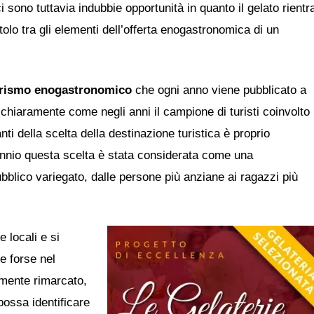
ci sono tuttavia indubbie opportunità in quanto il gelato rientr
itolo tra gli elementi dell’offerta enogastronomica di un
rismo enogastronomico
che ogni anno viene pubblicato a
chiaramente come negli anni il campione di turisti coinvolto
ti della scelta della destinazione turistica è proprio
iennio questa scelta è stata considerata come una
blico variegato, dalle persone più anziane ai ragazzi più
 locali e si
e forse nel
rmente rimarcato,
possa identificare