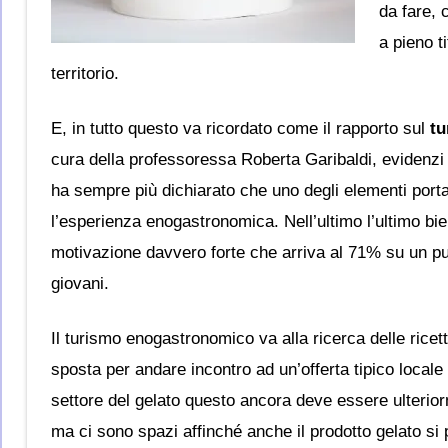
da fare, 
a pieno t
territorio.
E, in tutto questo va ricordato come il rapporto sul
tu
cura della professoressa Roberta Garibaldi, evidenzi 
ha sempre più dichiarato che uno degli elementi portan
l’esperienza enogastronomica. Nell’ultimo l’ultimo b
motivazione davvero forte che arriva al 71% su un pub
giovani.
Il turismo enogastronomico va alla ricerca delle ricette
sposta per andare incontro ad un’offerta tipico locale 
settore del gelato questo ancora deve essere ulterio
ma ci sono spazi affinché anche il prodotto gelato si 