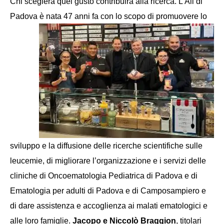
Chi sceglerà quel gusto contribuirà alla ricerca. L’Ail di
Padova è nata 47 anni fa con lo scopo
di promuovere lo
sviluppo e la diffusione delle ricerche scientifiche sulle
leucemie, di migliorare l’organizzazione e i servizi delle
cliniche di Oncoematologia Pediatrica di Padova e di
Ematologia per adulti di Padova e di Camposampiero e
di dare assistenza e accoglienza ai malati ematologici e
alle loro famiglie.
Jacopo e Niccolò Braggion
, titolari