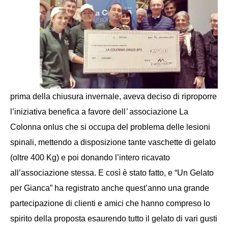
prima della chiusura invernale, aveva deciso di
ri
proporre
l’iniziativa benefica a favore dell
’
associazione La
Colonna onlus che si occupa del problema delle lesioni
spinali, mettendo a disposizione
tante
vaschette di gelato
(oltre 400 Kg)
e poi donando l’intero ricavato
all’associazione stessa. E così è stato fatto, e “Un Gelato
per Gianca” ha registrato
anche quest’anno
una grande
partecipazione di clienti e amici che hanno compreso lo
spirito della proposta esaurendo
tutto il
gelato di vari gusti