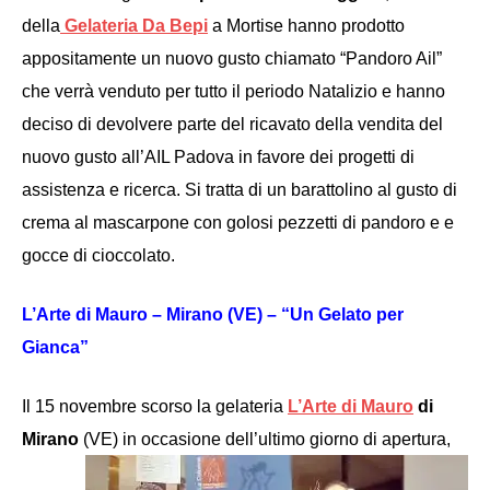
della
Gelateria Da Bepi
a Mortise hanno prodotto
appositamente un nuovo gusto chiamato “Pandoro Ail”
che verrà venduto per tutto il periodo Natalizio e hanno
deciso di devolvere parte del ricavato della vendita del
nuovo gusto all’AIL Padova in favore dei progetti di
assistenza e ricerca. Si tratta di
un barattolino al gusto di
crema al mascarpone con golosi pezzetti di pandoro e e
gocce di cioccolato.
L’Arte di Mauro – Mirano (VE) – “Un Gelato per
Gianca”
Il 15 novembre scorso
la gelateria
L’Arte di Mauro
di
Mirano
(VE) in occasione dell’ultimo
giorno di apertura,