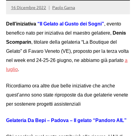
16 Dicembre 2022
Paolo Garna
Dell’iniziativa
“Il Gelato al Gusto dei Sogni”
, evento
benefico nato per iniziativa del maestro gelatiere,
Denis
Scomparin
, titolare della gelateria “La Boutique del
Gelato” di Favaro Veneto (VE),
proposto per la terza volta
nel
week end 24-25-26 giugno,
ne abbiamo già parlato
a
luglio
.
Ricordiamo
ora altre
due belle iniziative che anche
quest’anno sono state riproposte
da due gelaterie venete
per sostenere progetti assistenziali
Gelateria Da Bepi – Padova – Il gelato “Pandoro AIL”