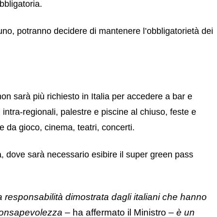
bligatoria.
uno, potranno decidere di mantenere l’obbligatorietà dei
n sarà più richiesto in Italia per accedere a bar e
n intra-regionali, palestre e piscine al chiuso, feste e
 da gioco, cinema, teatri, concerti.
a, dove sarà necessario esibire il super green pass
a responsabilità dimostrata dagli italiani che hanno
 consapevolezza –
ha affermato il Ministro
– è un