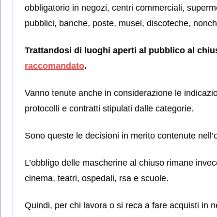
obbligatorio in negozi, centri commerciali, supermer
pubblici, banche, poste, musei, discoteche, nonché 
Trattandosi di luoghi aperti al pubblico al chiu
raccomandato
.
Vanno tenute anche in considerazione le indicazioni
protocolli e contratti stipulati dalle categorie.
Sono queste le decisioni in merito contenute nell
L’obbligo delle mascherine al chiuso rimane invece
cinema, teatri, ospedali, rsa e scuole.
Quindi, per chi lavora o si reca a fare acquisti in 