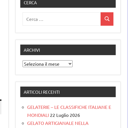
CERCA
Ricerca
Cerca
per:
ARCHIVI
Archivi
ARTICOLI RECENTI
GELATERIE – LE CLASSIFICHE ITALIANE E
MONDIALI
22 Luglio 2026
GELATO ARTIGIANALE NELLA