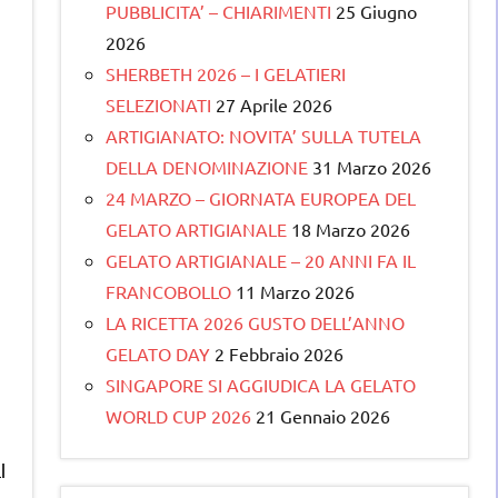
PUBBLICITA’ – CHIARIMENTI
25 Giugno
2026
SHERBETH 2026 – I GELATIERI
SELEZIONATI
27 Aprile 2026
ARTIGIANATO: NOVITA’ SULLA TUTELA
DELLA DENOMINAZIONE
31 Marzo 2026
24 MARZO – GIORNATA EUROPEA DEL
GELATO ARTIGIANALE
18 Marzo 2026
GELATO ARTIGIANALE – 20 ANNI FA IL
FRANCOBOLLO
11 Marzo 2026
LA RICETTA 2026 GUSTO DELL’ANNO
GELATO DAY
2 Febbraio 2026
SINGAPORE SI AGGIUDICA LA GELATO
WORLD CUP 2026
21 Gennaio 2026
l