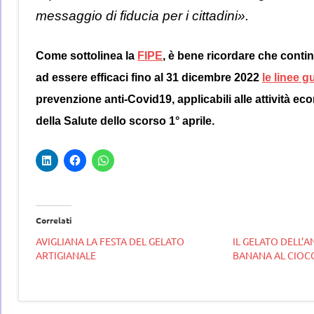
messaggio di fiducia per i cittadini».
Come sottolinea la
FIPE
, è bene ricordare che cont
ad essere efficaci fino al 31 dicembre 2022
le linee g
prevenzione anti-Covid19, applicabili alle attività e
della Salute dello scorso 1° aprile.
Correlati
AVIGLIANA LA FESTA DEL GELATO
IL GELATO DELL’A
ARTIGIANALE
BANANA AL CIOC
Tag