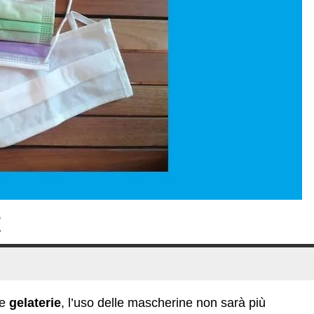
E
le
gelaterie
, l’uso delle mascherine non sarà più