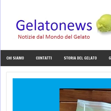
Vai
al
contenuto
CHI SIAMO
CONTATTI
STORIA DEL GELATO
G