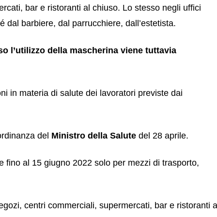
cati, bar e ristoranti al chiuso. Lo stesso negli uffici
dal barbiere, dal parrucchiere, dall’estetista.
so l’utilizzo della mascherina viene tuttavia
 in materia di salute dei lavoratori previste dai
’ordinanza del
Ministro della Salute
del 28 aprile.
 fino al 15 giugno 2022 solo per mezzi di trasporto,
negozi, centri commerciali, supermercati, bar e ristoranti a