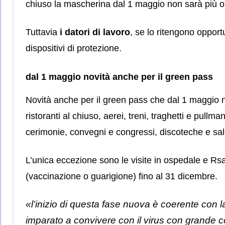
chiuso la mascherina dal 1 maggio non sarà più ob
Tuttavia
i datori di lavoro
, se lo ritengono opport
dispositivi di protezione.
dal 1 maggio novità anche per il green pass
Novità anche per il green pass che dal 1 maggio no
ristoranti al chiuso, aerei, treni, traghetti e pullma
cerimonie, convegni e congressi, discoteche e sale
L’unica eccezione sono le visite in ospedale e Rs
(vaccinazione o guarigione) fino al 31 dicembre.
«l’inizio di questa fase nuova è coerente con l
imparato a convivere con il virus con grande