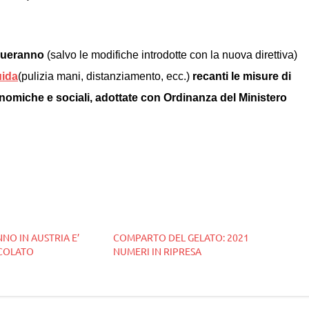
inueranno
(salvo le modifiche introdotte con la nuova direttiva)
uida
(pulizia mani, distanziamento, ecc.)
recanti le misure di
conomiche e sociali, adottate con Ordinanza del Ministero
NNO IN AUSTRIA E’
COMPARTO DEL GELATO: 2021
COLATO
NUMERI IN RIPRESA