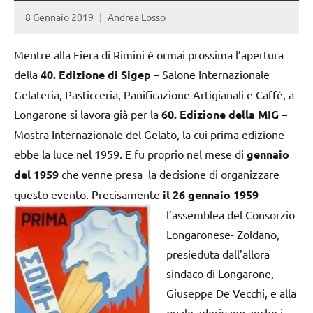
8 Gennaio 2019
Andrea Losso
Mentre alla Fiera di Rimini è ormai prossima l’apertura
della
40. Edizione di Sigep
– Salone Internazionale
Gelateria, Pasticceria, Panificazione Artigianali e Caffè, a
Longarone si lavora già per la
60. Edizione della MIG
–
Mostra Internazionale del Gelato, la cui prima edizione
ebbe la luce nel 1959. E fu proprio nel mese di
gennaio
del 1959
che venne presa la decisione di organizzare
questo evento. Precisamente
il 26 gennaio 1959
l’assemblea del Consorzio
Longaronese- Zoldano,
presieduta dall’allora
sindaco di Longarone,
Giuseppe De Vecchi, e alla
quale aderivano anche i