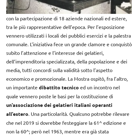
con la partecipazione di 18 aziende nazionali ed estere,
tra le più rappresentative dell’epoca. Per l’esposizione
vennero utilizzati i locali dei pubblici esercizi e la palestra
comunale. L’iniziativa fece un grande clamore e conquistò
subito l’attenzione e l’interesse dei gelatieri,
dell’imprenditoria specializzata, della popolazione e dei
media, tutti concordi sulla validità sotto l’aspetto
economico e promozionale. La Mostra ospitò, fra l’altro,
un importante
dibattito tecnico
ed un incontro nel
quale vennero poste le basi per la costituzione di
un’associazione dei gelatieri italiani operanti
all’estero
. Una particolarità. Qualcuno potrebbe rilevare
che nel 2019 si dovrebbe festeggiare la 61^ edizione e
non la 60^; però nel 1963, mentre era già stata