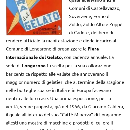
Comuni di Castellavazzo,
Soverzene, Forno di
Zoldo, Zoldo Alto e Zoppè
di Cadore, deliberò di
rendere ufficiale la manifestazione e diede incarico al
Comune di Longarone di organizzare la
Fiera
Internazionale del Gelato
, con cadenza annuale. La
sede di
Longarone
fu scelta per la sua collocazione
baricentrica rispetto alle vallate che annoverano il
maggior numero di gelatieri che al termine della stagione
nelle botteghe sparse in Italia e in Europa facevano
rientro alle loro case. Una prima esposizione, per la
verità, venne proposta, già nel 1956, da Giacomo Caldera,
il quale all’interno del suo “Caffè Minerva” di Longarone
allestì una mostra di macchine e prodotti di cui era il